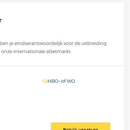
r
ben je eindverantwoordelijk voor de uitbreiding
 onze internationale afzetmarkt.
HBO- of WO
Bekijk vacature