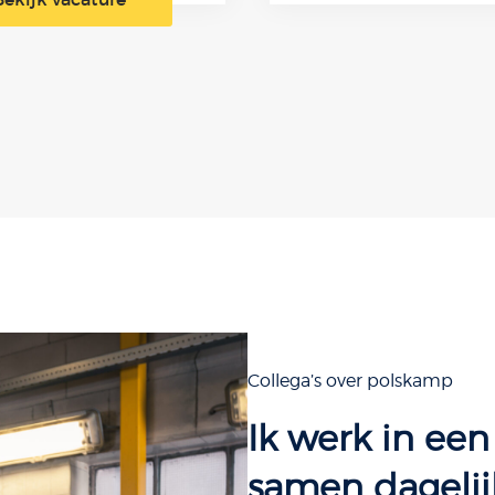
Collega’s over polskamp
Ik werk in ee
samen dagelij