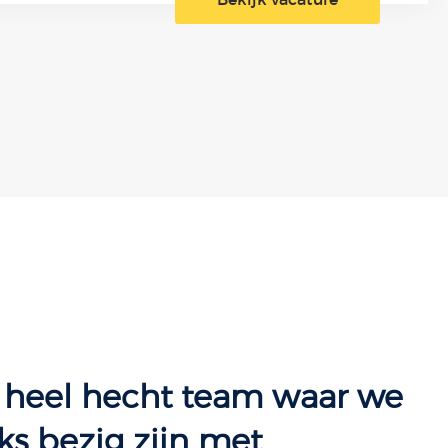
n heel hecht team waar we
ks bezig zijn met