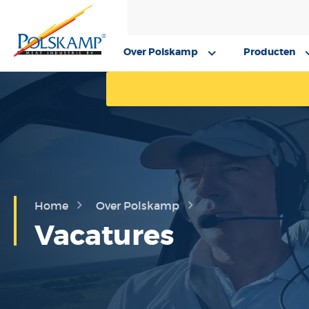
Over Polskamp
Producten
Home
Over Polskamp
Vacatures