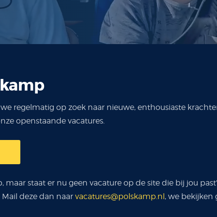
lskamp
n we regelmatig op zoek naar nieuwe, enthousiaste krach
 onze openstaande vacatures.
 maar staat er nu geen vacature op de site die bij jou past?
e! Mail deze dan naar
vacatures@polskamp.nl
, we bekijken