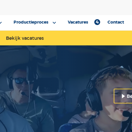
4
Productieproces
Vacatures
Contact
Bekijk vacatures
Be