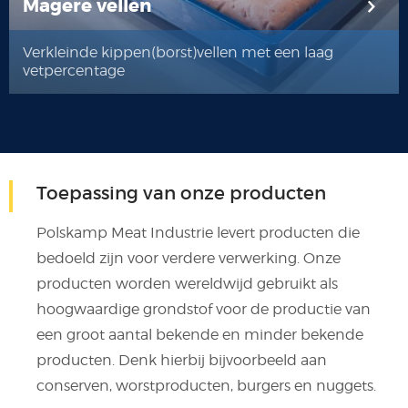
Magere vellen
Verkleinde kippen(borst)vellen met een laag
vetpercentage
Toepassing van onze producten
Polskamp Meat Industrie levert producten die
bedoeld zijn voor verdere verwerking. Onze
producten worden wereldwijd gebruikt als
hoogwaardige grondstof voor de productie van
een groot aantal bekende en minder bekende
producten. Denk hierbij bijvoorbeeld aan
conserven, worstproducten, burgers en nuggets.