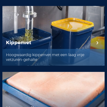
Kippenvet
Hoogwaardig kippenvet met een laag vrije
vetzuren-gehalte