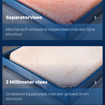
Separatorvlees
Mechanisch ontbeend kippenvlees met een fijne
structuur
3 Millimeter vlees
Ontbeend kippenvlees met een grovere 3mm
structuur