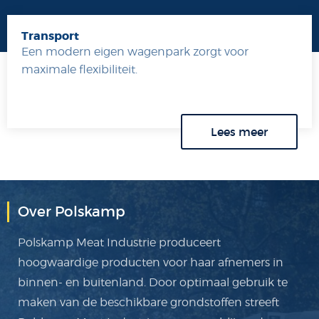
Transport
Een modern eigen wagenpark zorgt voor
maximale flexibiliteit.
Lees meer
Over Polskamp
Polskamp Meat Industrie produceert
hoogwaardige producten voor haar afnemers in
binnen- en buitenland. Door optimaal gebruik te
maken van de beschikbare grondstoffen streeft