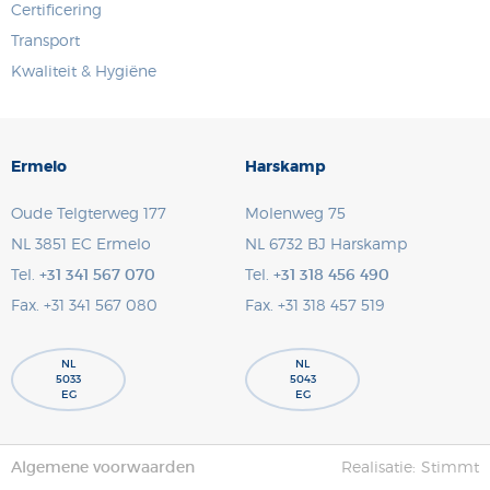
Certificering
Transport
Kwaliteit & Hygiëne
Ermelo
Harskamp
Oude Telgterweg 177
Molenweg 75
NL 3851 EC
Ermelo
NL 6732 BJ
Harskamp
Tel.
+31 341 567 070
Tel.
+31 318 456 490
Fax. +31 341 567 080
Fax. +31 318 457 519
NL
NL
5033
5043
EG
EG
Algemene voorwaarden
Realisatie:
Stimmt