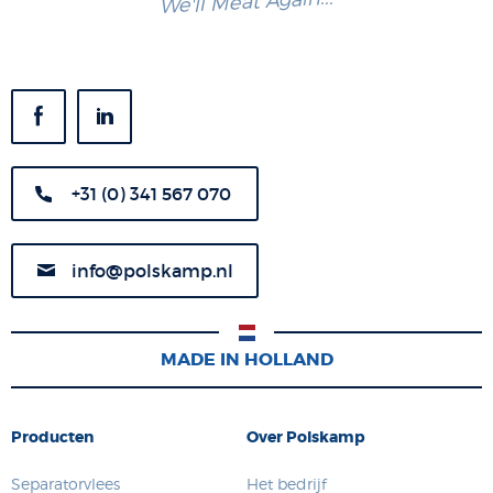
We'll Meat Again...
+31 (0) 341 567 070
info@polskamp.nl
MADE IN HOLLAND
Producten
Over Polskamp
Separatorvlees
Het bedrijf